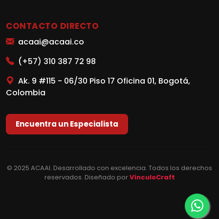
CONTACTO DIRECTO
acaai@acaai.co
(+57) 310 387 72 98
Ak. 9 #115 - 06/30 Piso 17 Oficina 01, Bogotá,
Colombia
Encuentra un Especialista
© 2025 ACAAI. Desarrollado con excelencia. Todos los derechos
reservados. Diseñado por
VínculoCraft