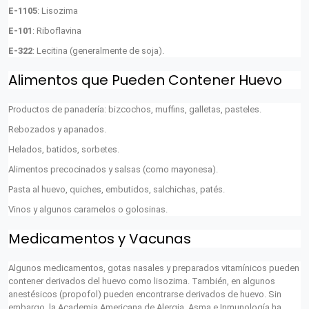
E-1105
: Lisozima
E-101
: Riboflavina
E-322
: Lecitina (generalmente de soja).
Alimentos que Pueden Contener Huevo
Productos de panadería: bizcochos, muffins, galletas, pasteles.
Rebozados y apanados.
Helados, batidos, sorbetes.
Alimentos precocinados y salsas (como mayonesa).
Pasta al huevo, quiches, embutidos, salchichas, patés.
Vinos y algunos caramelos o golosinas.
Medicamentos y Vacunas
Algunos medicamentos, gotas nasales y preparados vitamínicos pueden
contener derivados del huevo como lisozima. También, en algunos
anestésicos (propofol) pueden encontrarse derivados de huevo. Sin
embargo, la Academia Americana de Alergia, Asma e Inmunología ha