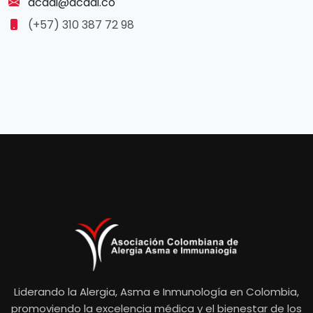
acaai@acaai.co
(+57) 310 387 72 98
Liderando la Alergia, Asma e Inmunología en Colombia,
promoviendo la excelencia médica y el bienestar de los