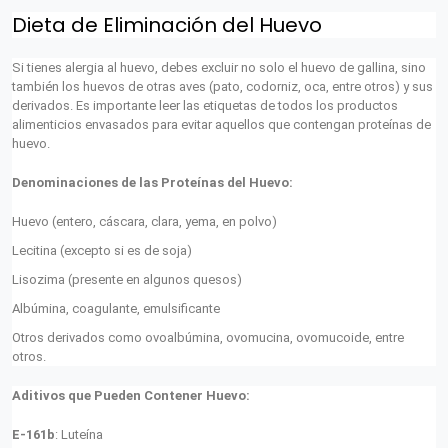
Dieta de Eliminación del Huevo
Si tienes alergia al huevo, debes excluir no solo el huevo de gallina, sino
también los huevos de otras aves (pato, codorniz, oca, entre otros) y sus
derivados. Es importante leer las etiquetas de todos los productos
alimenticios envasados para evitar aquellos que contengan proteínas de
huevo.
Denominaciones de las Proteínas del Huevo:
Huevo (entero, cáscara, clara, yema, en polvo)
Lecitina (excepto si es de soja)
Lisozima (presente en algunos quesos)
Albúmina, coagulante, emulsificante
Otros derivados como ovoalbúmina, ovomucina, ovomucoide, entre
otros.
Aditivos que Pueden Contener Huevo:
E-161b
: Luteína