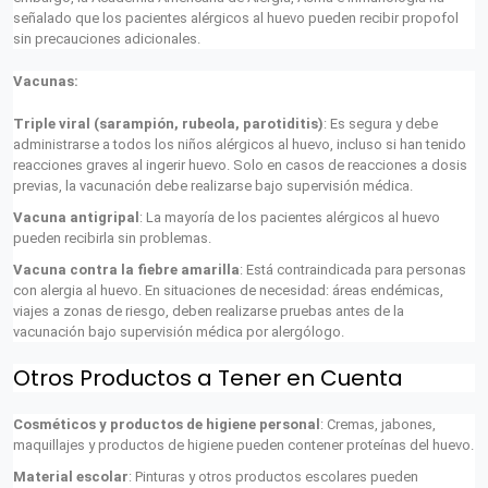
señalado que los pacientes alérgicos al huevo pueden recibir propofol
sin precauciones adicionales.
Vacunas:
Triple viral (sarampión, rubeola, parotiditis)
: Es segura y debe
administrarse a todos los niños alérgicos al huevo, incluso si han tenido
reacciones graves al ingerir huevo. Solo en casos de reacciones a dosis
previas, la vacunación debe realizarse bajo supervisión médica.
Vacuna antigripal
: La mayoría de los pacientes alérgicos al huevo
pueden recibirla sin problemas.
Vacuna contra la fiebre amarilla
: Está contraindicada para personas
con alergia al huevo. En situaciones de necesidad: áreas endémicas,
viajes a zonas de riesgo, deben realizarse pruebas antes de la
vacunación bajo supervisión médica por alergólogo.
Otros Productos a Tener en Cuenta
Cosméticos y productos de higiene personal
: Cremas, jabones,
maquillajes y productos de higiene pueden contener proteínas del huevo.
Material escolar
: Pinturas y otros productos escolares pueden