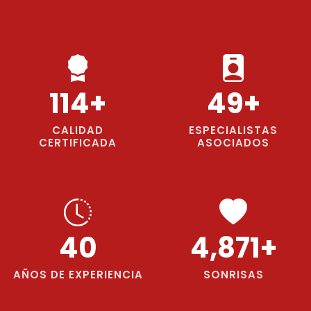
139
+
59
+
CALIDAD
ESPECIALISTAS
CERTIFICADA
ASOCIADOS
49
5,932
+
AÑOS DE EXPERIENCIA
SONRISAS