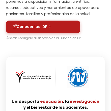
ponemos a disposición información científica,
recursos educativos y herramientas de apoyo para
pacientes, familias y profesionales de la salud.
Conocer las IDP
Serás redirigido al sitio web de la Fundación FIP
Unidos por la
educación
, la
investigación
y el bienestar de los pacientes.